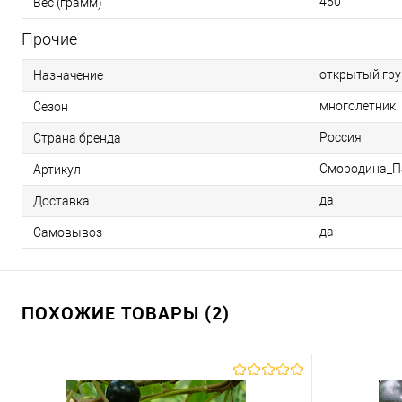
450
Вес (грамм)
Прочие
открытый гру
Назначение
многолетник
Сезон
Россия
Страна бренда
Смородина_П
Артикул
да
Доставка
да
Самовывоз
ПОХОЖИЕ ТОВАРЫ (2)