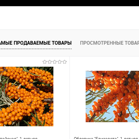
АМЫЕ ПРОДАВАЕМЫЕ ТОВАРЫ
ПРОСМОТРЕННЫЕ ТОВА
тайская", 1-летняя
Облепиха "Елизавета", 1-летняя