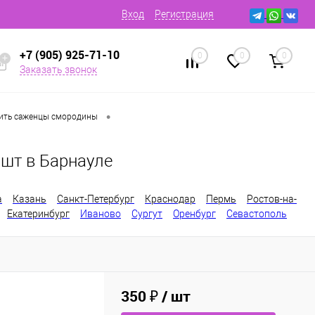
Вход
Регистрация
+7 (905) 925-71-10
0
0
0
Заказать звонок
•
ить саженцы смородины
 шт в Барнауле
а
Казань
Санкт-Петербург
Краснодар
Пермь
Ростов-на-
Екатеринбург
Иваново
Сургут
Оренбург
Севастополь
350 ₽
/ шт