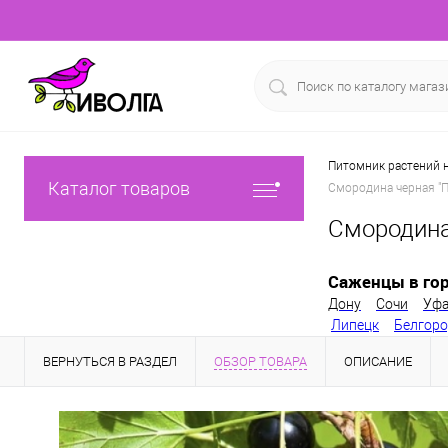
Питомник растений н
Каталог товаров
Смородина черная "П
Смородина
Саженцы в гор
Дону
Сочи
Уф
Липецк
Белгор
ВЕРНУТЬСЯ В РАЗДЕЛ
ОБЗОР ТОВАРА
ОПИСАНИЕ