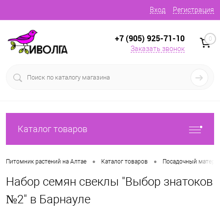
Вход
Регистрация
+7 (905) 925-71-10
0
Заказать звонок
Каталог товаров
•
•
Питомник растений на Алтае
Каталог товаров
Посадочный матери
Набор семян свеклы "Выбор знатоков
№2" в Барнауле