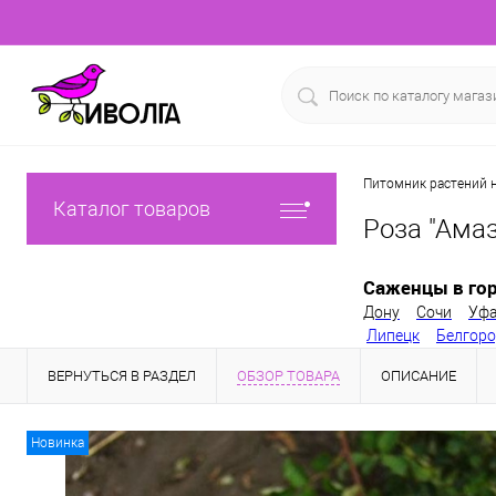
Питомник растений н
Каталог товаров
Роза "Амаз
Саженцы в гор
Дону
Сочи
Уф
Липецк
Белгор
ВЕРНУТЬСЯ В РАЗДЕЛ
ОБЗОР ТОВАРА
ОПИСАНИЕ
Новинка