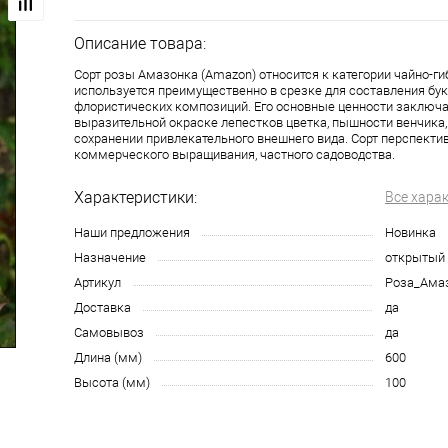
Описание товара:
Сорт розы Амазонка (Amazon) относится к категории чайно-ги
используется преимущественно в срезке для составления бук
флористических композиций. Его основные ценности заключ
выразительной окраске лепестков цветка, пышности венчика
сохранении привлекательного внешнего вида. Сорт перспекти
коммерческого выращивания, частного садоводства.
Характеристики:
Все хара
Наши предложения
Новинка
Назначение
открытый 
Артикул
Роза_Ама
Доставка
да
Самовывоз
да
Длина (мм)
600
Высота (мм)
100