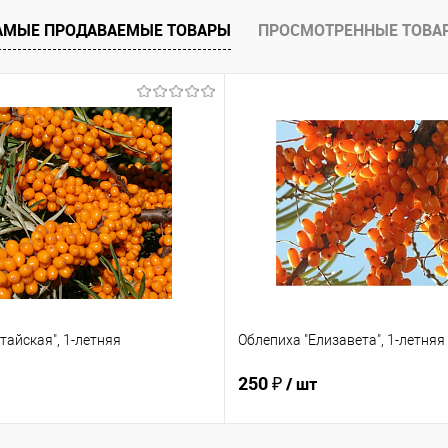
е
Недоступно
АМЫЕ ПРОДАВАЕМЫЕ ТОВАРЫ
ПРОСМОТРЕННЫЕ ТОВА
тайская", 1-летняя
Облепиха "Елизавета", 1-летняя
250 ₽
/ шт