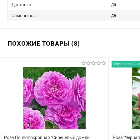
да
Доставка
да
Самовывоз
ПОХОЖИЕ ТОВАРЫ (8)
Морозостойки
Роза Почвопокровная "Сиреневый дождь",
Роза "Черная