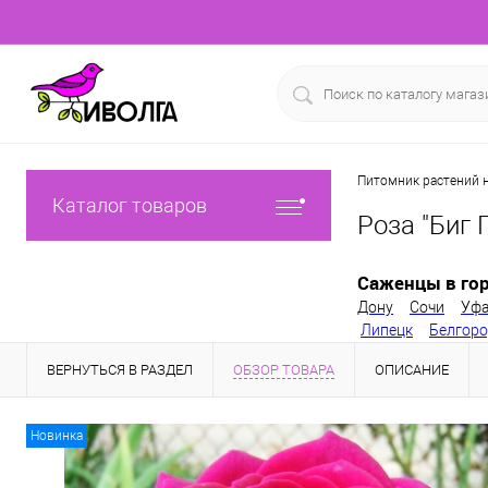
Питомник растений н
Каталог товаров
Роза "Биг 
Саженцы в гор
Дону
Сочи
Уф
Липецк
Белгор
ВЕРНУТЬСЯ В РАЗДЕЛ
ОБЗОР ТОВАРА
ОПИСАНИЕ
Новинка