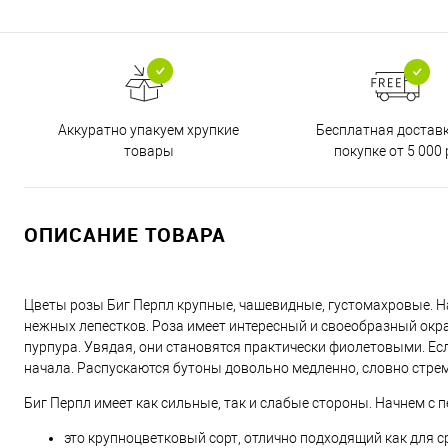
Бесплатная достав
Аккуратно упакуем хрупкие
покупке от 5 000 
товары
ОПИСАНИЕ ТОВАРА
Цветы розы Биг Перпл крупные, чашевидные, густомахровые. Н
нежных лепестков. Роза имеет интересный и своеобразный окра
пурпура. Увядая, они становятся практически фиолетовыми. Ес
начала. Распускаются бутоны довольно медленно, словно стре
Биг Перпл имеет как сильные, так и слабые стороны. Начнем с 
это крупноцветковый сорт, отлично подходящий как для сре