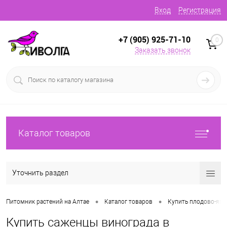
Вход
Регистрация
+7 (905) 925-71-10
0
Заказать звонок
Каталог товаров
Уточнить раздел
•
•
Питомник растений на Алтае
Каталог товаров
Купить плодово-яг
Купить саженцы винограда в