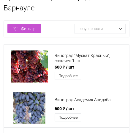
Барнауле
Фильтр
популярности
Виноград "Мускат Красный",
саженец 1 шт
600 ₽
/ шт
Подробнее
Виноград Академик Авидзба
600 ₽
/ шт
Подробнее