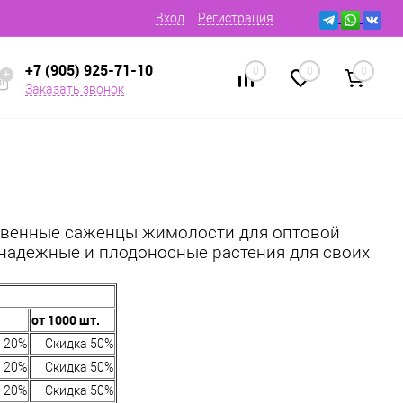
Вход
Регистрация
+7 (905) 925-71-10
0
0
0
Заказать звонок
ственные саженцы жимолости для оптовой
 надежные и плодоносные растения для своих
от 1000 шт.
 20%
Скидка 50%
 20%
Скидка 50%
 20%
Скидка 50%