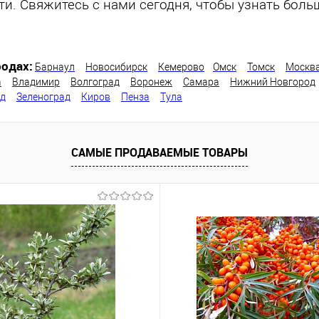
и. Свяжитесь с нами сегодня, чтобы узнать боль
одах:
Барнаул
Новосибирск
Кемерово
Омск
Томск
Москв
а
Владимир
Волгоград
Воронеж
Самара
Нижний Новгород
од
Зеленоград
Киров
Пенза
Тула
САМЫЕ ПРОДАВАЕМЫЕ ТОВАРЫ