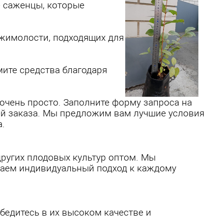
е саженцы, которые
жимолости, подходящих для
ите средства благодаря
очень просто. Заполните форму запроса на
лей заказа. Мы предложим вам лучшие условия
.
ругих плодовых культур оптом. Мы
агаем индивидуальный подход к каждому
едитесь в их высоком качестве и