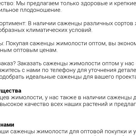
ство: Мы предлагаем только здоровые и крепки
бильное плодоношение.
ортимент: В наличии саженцы различных сортов 
образных климатических условий.
ы: Покупая саженцы жимолости оптом, вы эконом
ным оптовым ценам.
заказ? Заказать саженцы жимолости оптом у нас 
яжитесь с нами по телефону для уточнения дета
одобрать идеальные саженцы для вашего проекта
ущества
ев жимолости, у нас также в наличии саженцы д
высокое качество всех наших растений и предл
 нами
ши саженцы жимолости для оптовой покупки и уб