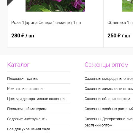
Роза "Царица Севера", саженец 1 шт
Облепиха "Гн
280 ₽
250 ₽
/ шт
/ шт
Каталог
Саженцы оптом
Плодово-ягодные
Саженцы смородины опто
Комнатные растения
Саженцы жимолости опто
Цветы и декоративные саженцы
Саженцы облепихи оптом
Посадочный материал
Саженцы хвойных растени
Садовые инструменты
Саженцы Декоративно-лис
растений оптом
Все для украшения сада