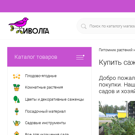
Питомник растений н
Каталог товаров
Купить са
Плодово-ягодные
Добро пожал
покупки. Наш
Комнатные растения
садов и хозя
Цветы и декоративные саженцы
Посадочный материал
Садовые инструменты
Все для украшения сада