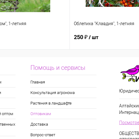
ом", 1-летняя
Облепиха "Клавдия", 1-летняя
250 ₽
/ шт
Помощь и сервисы
м
Главная
Юридичес
м
Консультация агронома
Растения в ландшафте
Алтайский
Интернац
й оптом
Оптовикам
Посмотре
твенных
Доставка
ОБЩЕСТВ
Вопрос-ответ