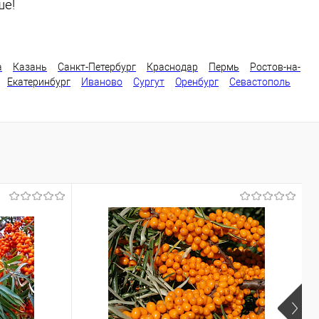
ше!
а
Казань
Санкт-Петербург
Краснодар
Пермь
Ростов-на-
Екатеринбург
Иваново
Сургут
Оренбург
Севастополь