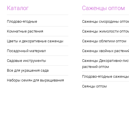
Каталог
Саженцы оптом
Плодово-ягодные
Саженцы смородины опто
Комнатные растения
Саженцы жимолости опто
Цветы и декоративные саженцы
Саженцы облепихи оптом
Посадочный материал
Саженцы хвойных растени
Садовые инструменты
Саженцы Декоративно-лис
растений оптом
Все для украшения сада
Плодово-ягодные саженцы
Наборы семян для выращивания
Сеянцы оптом