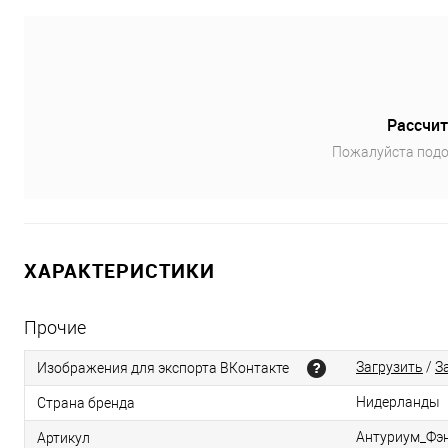
Рассчит
Пожалуйста подо
ХАРАКТЕРИСТИКИ
Прочие
Загрузить
/
З
Изображения для экспорта ВКонтакте
Нидерланды
Страна бренда
Антуриум_Фэ
Артикул