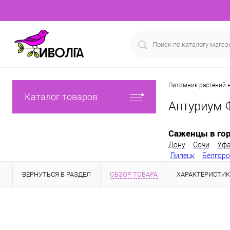
Питомник растений н
Каталог товаров
Антуриум 
Саженцы в гор
Дону
Сочи
Уф
Липецк
Белгор
ВЕРНУТЬСЯ В РАЗДЕЛ
ОБЗОР ТОВАРА
ХАРАКТЕРИСТИ