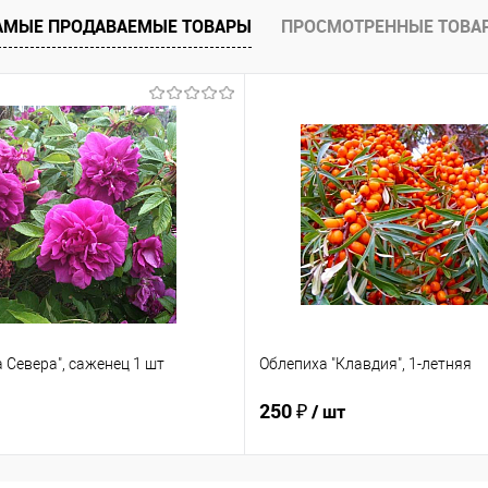
АМЫЕ ПРОДАВАЕМЫЕ ТОВАРЫ
ПРОСМОТРЕННЫЕ ТОВА
 Севера", саженец 1 шт
Облепиха "Клавдия", 1-летняя
250 ₽
/ шт