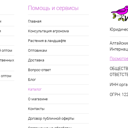
Помощь и сервисы
м
Главная
Юридичес
м
Консультация агронома
Растения в ландшафте
Алтайский
Интернац
й оптом
Оптовикам
Посмотре
твенных
Доставка
ОБЩЕСТВ
Вопрос-ответ
ОТВЕТСТ
 оптом
Блог
ИНН орга
Каталог
ОГРН: 12
О магазине
Контакты
Договор публичной оферты