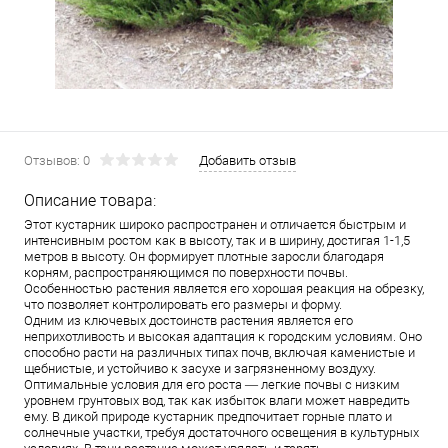
Отзывов: 0
Добавить отзыв
Описание товара:
Этот кустарник широко распространен и отличается быстрым и
интенсивным ростом как в высоту, так и в ширину, достигая 1-1,5
метров в высоту. Он формирует плотные заросли благодаря
корням, распространяющимся по поверхности почвы.
Особенностью растения является его хорошая реакция на обрезку,
что позволяет контролировать его размеры и форму.
Одним из ключевых достоинств растения является его
неприхотливость и высокая адаптация к городским условиям. Оно
способно расти на различных типах почв, включая каменистые и
щебнистые, и устойчиво к засухе и загрязненному воздуху.
Оптимальные условия для его роста — легкие почвы с низким
уровнем грунтовых вод, так как избыток влаги может навредить
ему. В дикой природе кустарник предпочитает горные плато и
солнечные участки, требуя достаточного освещения в культурных