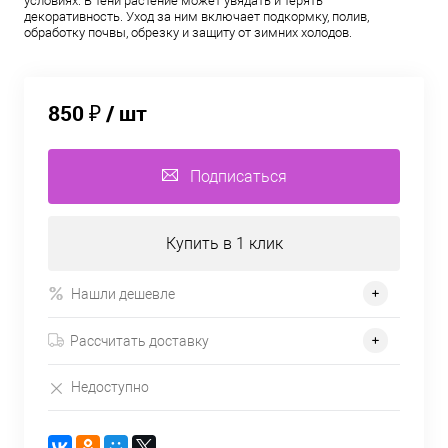
условиях. В тени растение может увядать и терять
декоративность. Уход за ним включает подкормку, полив,
обработку почвы, обрезку и защиту от зимних холодов.
850 ₽
/ шт
Подписаться
Купить в 1 клик
Нашли дешевле
Рассчитать доставку
Недоступно