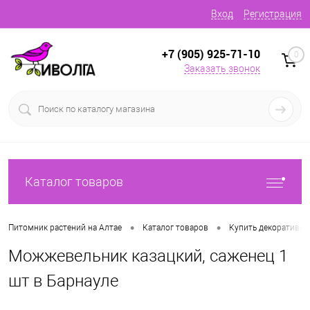
Вход
Регистрация
+7 (905) 925-71-10
0
Заказать звонок
Каталог товаров
•
•
Питомник растений на Алтае
Каталог товаров
Купить декоративн
Можжевельник казацкий, саженец 1
шт в Барнауле