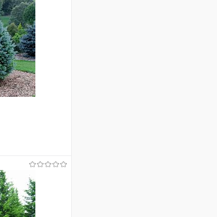
аться
Сравнение