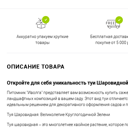
Бесплатная достав
Аккуратно упакуем хрупкие
покупке от 5 000 
товары
ОПИСАНИЕ ТОВАРА
Откройте для себя уникальность туи Шаровидной
Питомник "Иволга" представляет вам возможность купить саж
ландшафтных композиций в вашем саду. Этот вид туи отличается
идеальным решением для декоративного оформления садов и п
Туя Шаровидная: Великолепие Круглогодичной Зелени
Туя шаровидная – это многолетнее хвойное растение, которое