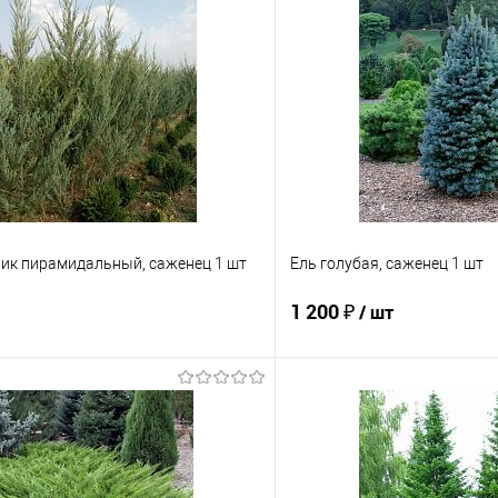
к пирамидальный, саженец 1 шт
Ель голубая, саженец 1 шт
1 200 ₽
/ шт
Подписаться
Подпис
 клик
Сравнение
Купить в 1 клик